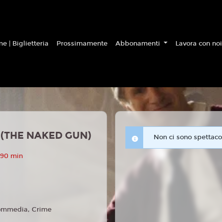
e | Biglietteria
Prossimamente
Abbonamenti
Lavora con no
(THE NAKED GUN)
Non ci sono spettacol
 90 min
mmedia, Crime