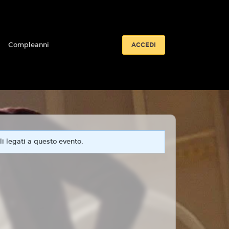
i
Compleanni
ACCEDI
i legati a questo evento.